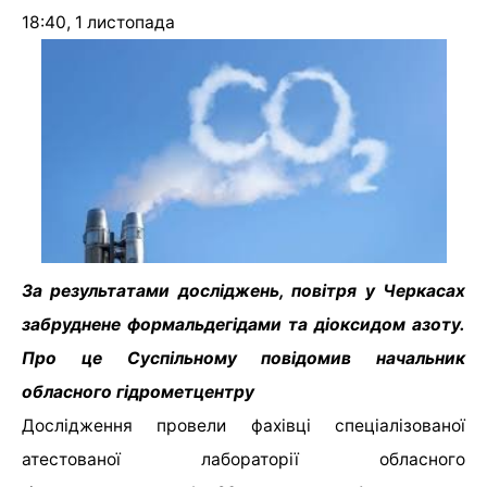
18:40, 1 листопада
За результатами досліджень, повітря у Черкасах
забруднене формальдегідами та діоксидом азоту.
Про це Суспільному повідомив начальник
обласного гідрометцентру
Дослідження провели фахівці спеціалізованої
атестованої лабораторії обласного