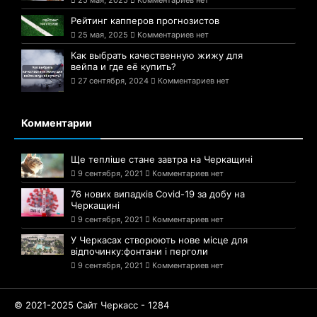
Рейтинг капперов прогнозистов
25 мая, 2025
Комментариев нет
Как выбрать качественную жижу для
вейпа и где её купить?
27 сентября, 2024
Комментариев нет
Комментарии
Ще тепліше стане завтра на Черкащині
9 сентября, 2021
Комментариев нет
76 нових випадків Covid-19 за добу на
Черкащині
9 сентября, 2021
Комментариев нет
У Черкасах створюють нове місце для
відпочинку:фонтани і перголи
9 сентября, 2021
Комментариев нет
© 2021-2025 Сайт Черкасс - 1284