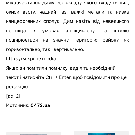
мікрочастинок диму, до складу якого входять пил,
окиси азоту, чадний газ, важкі метали та низка
канцерогенних сполук. Дим навіть від невеликого
вогнища в умовах антициклону та штилю
поширюється на значну територію району як
горизонтально, так і вертикально.
https://suspilne.media
Якщо ви помітили помилку, виділіть необхідний
текст і натисніть Ctrl + Enter, щоб повідомити про це
редакцію
[ad_2]
Источник:
0472.ua