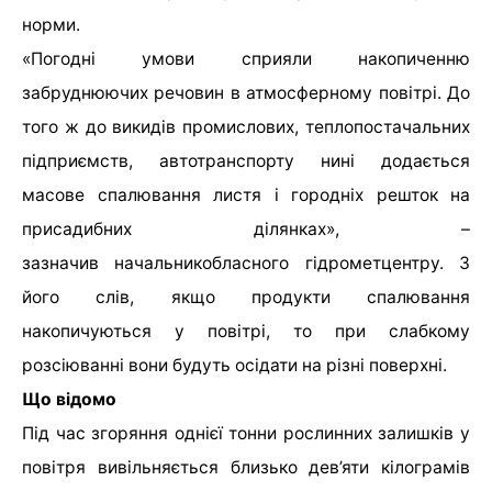
норми.
«Погодні умови сприяли накопиченню
забруднюючих речовин в атмосферному повітрі. До
того ж до викидів промислових, теплопостачальних
підприємств, автотранспорту нині додається
масове спалювання листя і городніх решток на
присадибних ділянках», –
зазначив начальникобласного гідрометцентру. З
його слів, якщо продукти спалювання
накопичуються у повітрі, то при слабкому
розсіюванні вони будуть осідати на різні поверхні.
Що відомо
Під час згоряння однієї тонни рослинних залишків у
повітря вивільняється близько дев’яти кілограмів