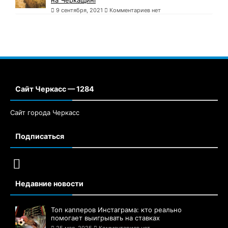
9 сентября, 2021
Комментариев нет
Сайт Черкасс — 1284
Сайт города Черкасс
Подписаться
Недавние новости
Топ капперов Инстаграма: кто реально
помогает выигрывать на ставках
25 мая, 2025
Комментариев нет