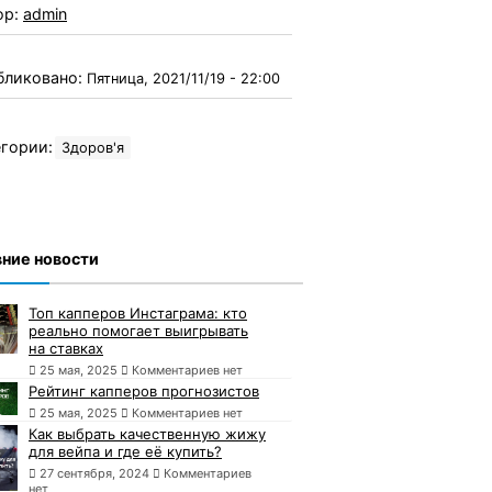
ор:
admin
бликовано:
Пятница, 2021/11/19 - 22:00
гории:
Здоров'я
ние новости
Топ капперов Инстаграма: кто
реально помогает выигрывать
на ставках
25 мая, 2025
Комментариев нет
Рейтинг капперов прогнозистов
25 мая, 2025
Комментариев нет
Как выбрать качественную жижу
для вейпа и где её купить?
27 сентября, 2024
Комментариев
нет