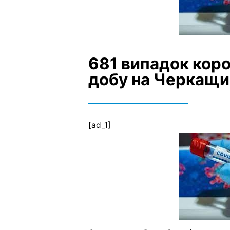
681 випадок коро
добу на Черкащи
[ad_1]