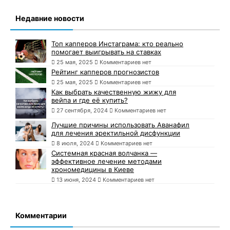
Недавние новости
Топ капперов Инстаграма: кто реально
помогает выигрывать на ставках
25 мая, 2025
Комментариев нет
Рейтинг капперов прогнозистов
25 мая, 2025
Комментариев нет
Как выбрать качественную жижу для
вейпа и где её купить?
27 сентября, 2024
Комментариев нет
Лучшие причины использовать Аванафил
для лечения эректильной дисфункции
8 июля, 2024
Комментариев нет
Системная красная волчанка —
эффективное лечение методами
хрономедицины в Киеве
13 июня, 2024
Комментариев нет
Комментарии