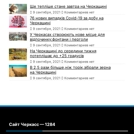
Ще тепліше стане завтра на Черкащині
9 сентября, 2021
Комментариев нет
76 нових випадків Covid-19 за добу на
Черкащині
9 сентября, 2021
Комментариев нет
У Черкасах створюють нове місце для
відпочинку:фонтани і перголи
9 сентября, 2021
Комментариев нет
На Черкащині до середини тижня
потеплішає до +25 градусів
9 сентября, 2021
Комментариев нет
В 2,5 рази більше,ніж торік,зібрали зерна
на Черкащині
9 сентября, 2021
Комментариев нет
Сайт Черкасс — 1284