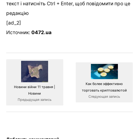
текст і натисніть Ctrl + Enter, щоб повідомити про це
редакцію
[ad_2]
Источник:
0472.ua
Как более эффективно
Новини війни 11 травня |
торговать криптовалютой
Новини
Следующая запись
Предыдущая запись