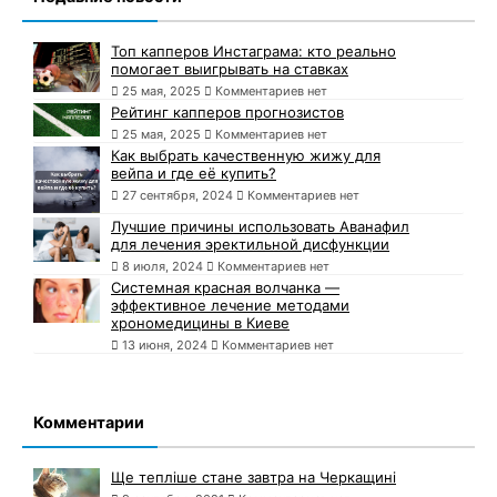
Топ капперов Инстаграма: кто реально
помогает выигрывать на ставках
25 мая, 2025
Комментариев нет
Рейтинг капперов прогнозистов
25 мая, 2025
Комментариев нет
Как выбрать качественную жижу для
вейпа и где её купить?
27 сентября, 2024
Комментариев нет
Лучшие причины использовать Аванафил
для лечения эректильной дисфункции
8 июля, 2024
Комментариев нет
Системная красная волчанка —
эффективное лечение методами
хрономедицины в Киеве
13 июня, 2024
Комментариев нет
Комментарии
Ще тепліше стане завтра на Черкащині