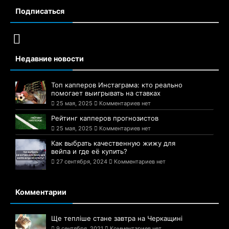
Подписаться
Недавние новости
Топ капперов Инстаграма: кто реально
помогает выигрывать на ставках
25 мая, 2025
Комментариев нет
Рейтинг капперов прогнозистов
25 мая, 2025
Комментариев нет
Как выбрать качественную жижу для
вейпа и где её купить?
27 сентября, 2024
Комментариев нет
Комментарии
Ще тепліше стане завтра на Черкащині
9 сентября, 2021
Комментариев нет