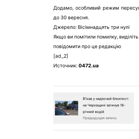
Додамо, особливий режим пересув
до 30 вересня.
Джерело: Вісімнадцять три нулі
Якщо ви помітили помилку, виділіть н
повідомити про це редакцію
[ad_2]
Источник:
0472.ua
В’їхав у недіючий блокпост:
на Черкащині загинув 18-
річний водій
Предыдущая запись