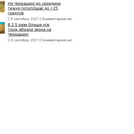
На Черкащині до середини
тижня потеплішає до +25
градусів
9 сентября, 2021
Комментариев нет
В 2,5 рази більше,ніж
торік,зібрали зерна на
Черкащині
9 сентября, 2021
Комментариев нет