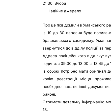
21:30, Вчора
Надійне джерело
Про це повідомили в Уманського рай
Із 19 до 30 вересня буде посилен
браславського хасидизму. Уманча
звернутися до відділу поліції за п
Адреса поліцейського відділку: вул
години: з 09:00 до 13:00, з 13:45 до 
Із собою потрібно мати оригінал д
копію реєстрації місця прожива
необхідно надати інші документи
районі.
Отримати детальну інформацію мо
13.