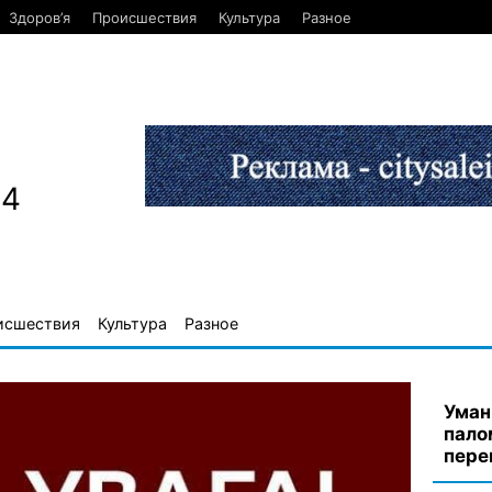
Здоров’я
Происшествия
Культура
Разное
84
исшествия
Культура
Разное
Уман
пало
пере