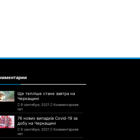
омментарии
Ще тепліше стане завтра на
Черкащині
9 сентября, 2021
Комментариев
нет
76 нових випадків Covid-19 за
добу на Черкащині
9 сентября, 2021
Комментариев
нет