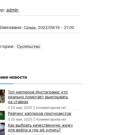
ор:
admin
бликовано:
Среда, 2022/09/14 - 21:00
гории:
Суспільство
ние новости
Топ капперов Инстаграма: кто
реально помогает выигрывать
на ставках
25 мая, 2025
Комментариев нет
Рейтинг капперов прогнозистов
25 мая, 2025
Комментариев нет
Как выбрать качественную жижу
для вейпа и где её купить?