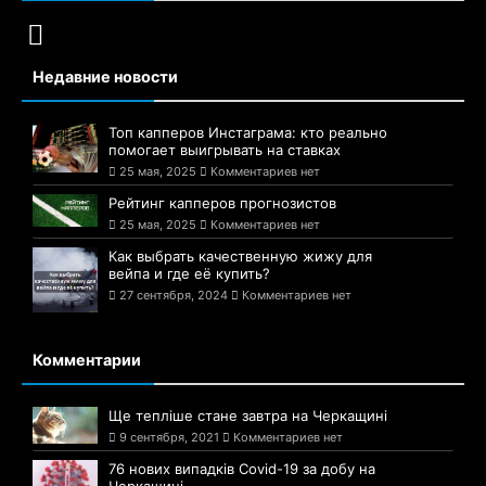
Недавние новости
Топ капперов Инстаграма: кто реально
помогает выигрывать на ставках
25 мая, 2025
Комментариев нет
Рейтинг капперов прогнозистов
25 мая, 2025
Комментариев нет
Как выбрать качественную жижу для
вейпа и где её купить?
27 сентября, 2024
Комментариев нет
Комментарии
Ще тепліше стане завтра на Черкащині
9 сентября, 2021
Комментариев нет
76 нових випадків Covid-19 за добу на