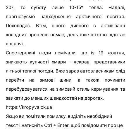
20º, то суботу лише 10-15º тепла. Надалі,
прогнозуємо надходження арктичного повітря.
Похолодає. Втім, нічого дивного в активізації
холодних процесів немає, день вже істотно відстає
від ночі.
Спостережні люди помічали, що із 19 жовтня,
зникають купчасті хмари – яскраві представники
літньої теплої погоди. Вже зараз автовласникам слід
перейти на зимові шини, а також починати
перебудовуватися на зимовий стиль кермування та
звикати до менших швидкостей на дорогах.
https://kropyva.ck.ua
Якщо ви помітили помилку, виділіть необхідний
текст і натисніть Ctrl + Enter, щоб повідомити про це