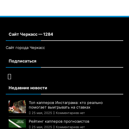
Сайт Черкасс — 1284
Сайт города Черкасс
Подписаться
Недавние новости
Топ капперов Инстаграма: кто реально
помогает выигрывать на ставках
25 мая, 2025
Комментариев нет
Рейтинг капперов прогнозистов
25 мая, 2025
Комментариев нет