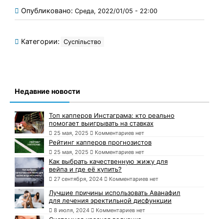
Опубликовано:
Среда, 2022/01/05 - 22:00
Категории:
Суспільство
Недавние новости
Топ капперов Инстаграма: кто реально
помогает выигрывать на ставках
25 мая, 2025
Комментариев нет
Рейтинг капперов прогнозистов
25 мая, 2025
Комментариев нет
Как выбрать качественную жижу для
вейпа и где её купить?
27 сентября, 2024
Комментариев нет
Лучшие причины использовать Аванафил
для лечения эректильной дисфункции
8 июля, 2024
Комментариев нет