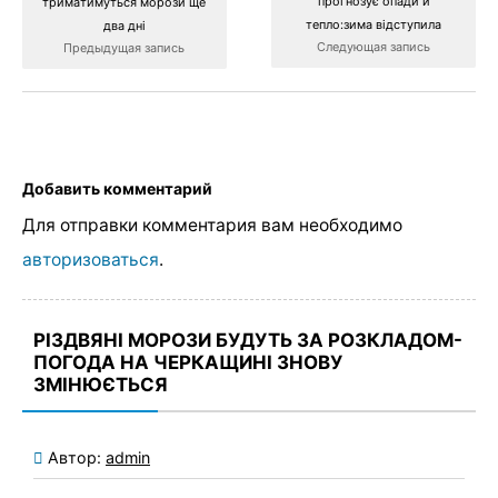
прогнозує опади й
триматимуться морози ще
тепло:зима відступила
два дні
Следующая запись
Предыдущая запись
Добавить комментарий
Для отправки комментария вам необходимо
авторизоваться
.
РІЗДВЯНІ МОРОЗИ БУДУТЬ ЗА РОЗКЛАДОМ-
ПОГОДА НА ЧЕРКАЩИНІ ЗНОВУ
ЗМІНЮЄТЬСЯ
Автор:
admin