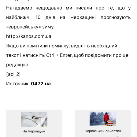
Нагадаємо нещодавно ми писали про те, що у
найближчі 10 днів на Черкащині прогнозують
«європейську» зиму.
http://kanos.com.ua
Якщо ви помітили помилку, виділіть необхідний
текст і натисніть Ctrl + Enter, щоб повідомити про це
редакцію
[ad_2]
Источник:
0472.ua
Черкаський синоптик
На Черкащині