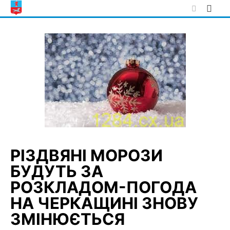
Skip
to
content
РІЗДВЯНІ МОРОЗИ
БУДУТЬ ЗА
РОЗКЛАДОМ-ПОГОДА
НА ЧЕРКАЩИНІ ЗНОВУ
ЗМІНЮЄТЬСЯ