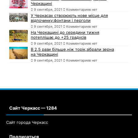
Черкащині
9 сентября, 2021
Комментариев нет
У Черкасах створюють нове місце для
відпочинку:фонтани і перголи
9 сентября, 2021
Комментариев нет
На Черкащині до середини тижня
потеплішає до +25 градусів
9 сентября, 2021
Комментариев нет
В 2,5 рази більше,ніж торік,зібрали зерна
на Черкащині
9 сентября, 2021
Комментариев нет
Сайт Черкасс — 1284
Сайт города Черкасс
Подписаться