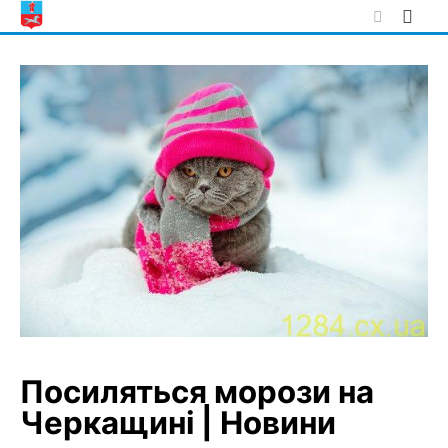
Skip
to
content
Посиляться морози на
Черкащині | Новини