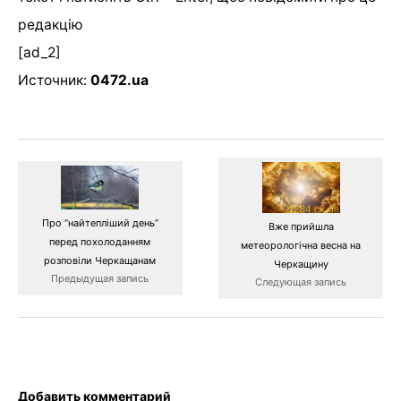
редакцію
[ad_2]
Источник:
0472.ua
Про “найтепліший день”
Вже прийшла
перед похолоданням
метеорологічна весна на
розповіли Черкащанам
Черкащину
Предыдущая запись
Следующая запись
Добавить комментарий