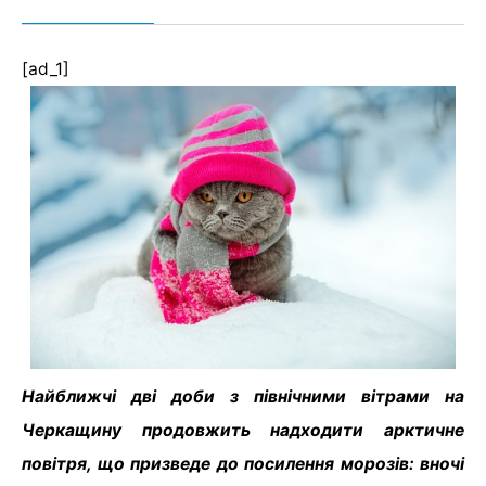
[ad_1]
Найближчі дві доби з північними вітрами на
Черкащину продовжить надходити арктичне
повітря, що призведе до посилення морозів: вночі