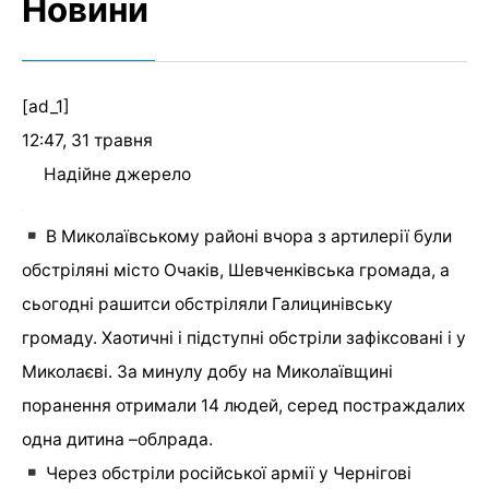
Новини
[ad_1]
12:47, 31 травня
Надійне джерело
В Миколаївському районі вчора з артилерії були
обстріляні місто Очаків, Шевченківська громада, а
сьогодні рашитси обстріляли Галицинівську
громаду. Хаотичні і підступні обстріли зафіксовані і у
Миколаєві. За минулу добу на Миколаївщині
поранення отримали 14 людей, серед постраждалих
одна дитина –облрада.
Через обстріли російської армії у Чернігові