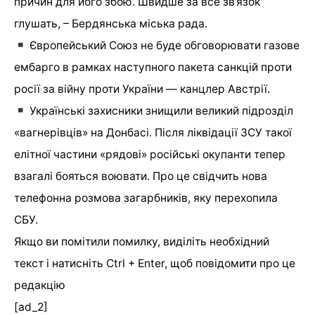
причин для його збою. Швидше за все зв’язок
глушать, – Бердянська міська рада.
Європейський Союз не буде обговорювати газове
ембарго в рамках наступного пакета санкцій проти
росії за війну проти України — канцлер Австрії.
Українські захисники знищили великий підрозділ
«вагнерівців» на Донбасі. Після ліквідації ЗСУ такої
елітної частини «рядові» російські окупанти тепер
взагалі бояться воювати. Про це свідчить нова
телефонна розмова загарбників, яку перехопила
СБУ.
Якщо ви помітили помилку, виділіть необхідний
текст і натисніть Ctrl + Enter, щоб повідомити про це
редакцію
[ad_2]