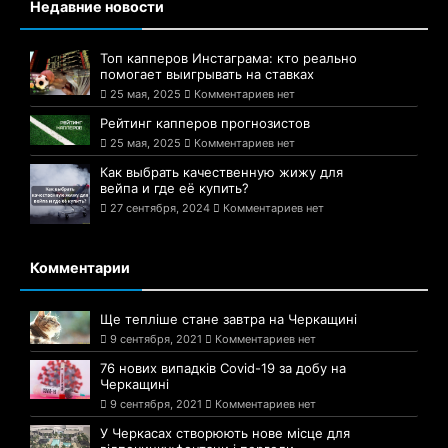
Недавние новости
Топ капперов Инстаграма: кто реально
помогает выигрывать на ставках
25 мая, 2025
Комментариев нет
Рейтинг капперов прогнозистов
25 мая, 2025
Комментариев нет
Как выбрать качественную жижу для
вейпа и где её купить?
27 сентября, 2024
Комментариев нет
Комментарии
Ще тепліше стане завтра на Черкащині
9 сентября, 2021
Комментариев нет
76 нових випадків Covid-19 за добу на
Черкащині
9 сентября, 2021
Комментариев нет
У Черкасах створюють нове місце для