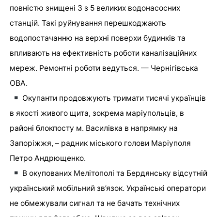
повністю знищені 3 з 5 великих водонасосних
станцій. Такі руйнування перешкоджають
водопостачанню на верхні поверхи будинків та
впливають на ефективність роботи каналізаційних
мереж. Ремонтні роботи ведуться. — Чернігівська
ОВА.
Окупанти продовжують тримати тисячі українців
в якості живого щита, зокрема маріупольців, в
районі блокпосту м. Василівка в напрямку на
Запоріжжя, – радник міського голови Маріуполя
Петро Андрющенко.
В окупованих Мелітополі та Бердянську відсутній
український мобільний зв’язок. Українські оператори
не обмежували сигнал та не бачать технічних