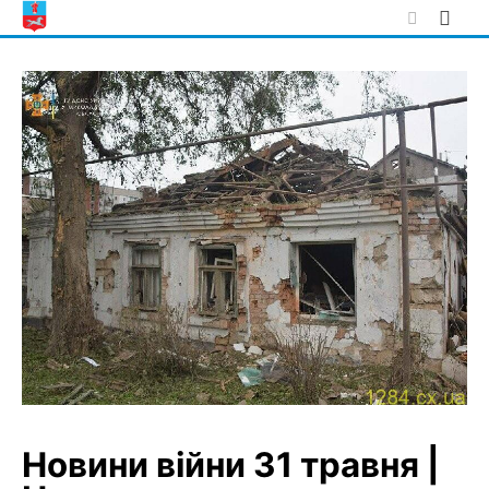
Skip
to
content
Новини війни 31 травня |