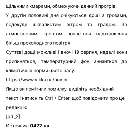
щільними хмарами, обмежуючи денний прогрів.
У другій половині дня очікуються дощі з грозами,
подекуди шквалистим вітром та градом. За
атмосферним фронтом почнеться надходження
більш прохолодного повітря.
Суттєві дощі можливі і вночі 19 серпня, надалі вони
припиняться, температурний фон знизиться до
кліматичної норми цього часу.
https://www.vikka.ua/novini
Якщо ви помітили помилку, виділіть необхідний
текст і натисніть Ctrl + Enter, щоб повідомити про це
редакцію
[ad_2]
Источник:
0472.ua