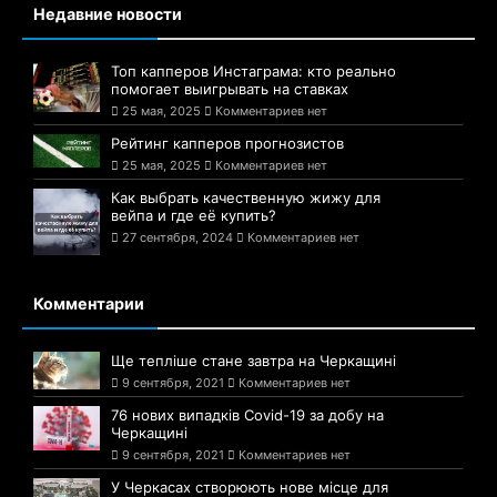
Недавние новости
Топ капперов Инстаграма: кто реально
помогает выигрывать на ставках
25 мая, 2025
Комментариев нет
Рейтинг капперов прогнозистов
25 мая, 2025
Комментариев нет
Как выбрать качественную жижу для
вейпа и где её купить?
27 сентября, 2024
Комментариев нет
Комментарии
Ще тепліше стане завтра на Черкащині
9 сентября, 2021
Комментариев нет
76 нових випадків Covid-19 за добу на
Черкащині
9 сентября, 2021
Комментариев нет
У Черкасах створюють нове місце для