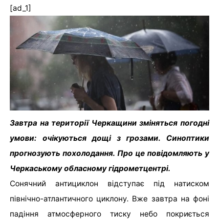
[ad_1]
Завтра на території Черкащини зміняться погодні
умови: очікуються дощі з грозами. Синоптики
прогнозують похолодання. Про це повідомляють у
Черкаському обласному гідрометцентрі.
Сонячний антициклон відступає під натиском
північно-атлантичного циклону. Вже завтра на фоні
падіння атмосферного тиску небо покриється