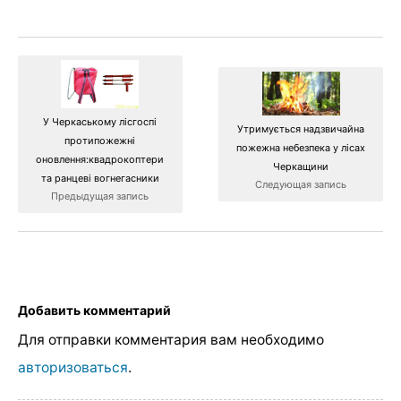
У Черкаському лісгоспі
Утримується надзвичайна
протипожежні
пожежна небезпека у лісах
оновлення:квадрокоптери
Черкащини
та ранцеві вогнегасники
Следующая запись
Предыдущая запись
Добавить комментарий
Для отправки комментария вам необходимо
авторизоваться
.