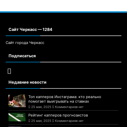
Сайт Черкасс — 1284
Сайт города Черкасс
Подписаться
Недавние новости
Топ капперов Инстаграма: кто реально
помогает выигрывать на ставках
25 мая, 2025
Комментариев нет
Рейтинг капперов прогнозистов
25 мая, 2025
Комментариев нет