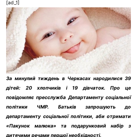
[ad_1]
За минулий тиждень в Черкасах народилися 39
дітей: 20 хлопчиків і 19 дівчаток. Про це
повідомляє пресслужба Департаменту соціальної
політики ЧМР. Батьків запрошують до
департаменту соціальної політики, аби отримати
«Пакунок малюка» та подарунковий набір з
дитячими речами першої необхідності.