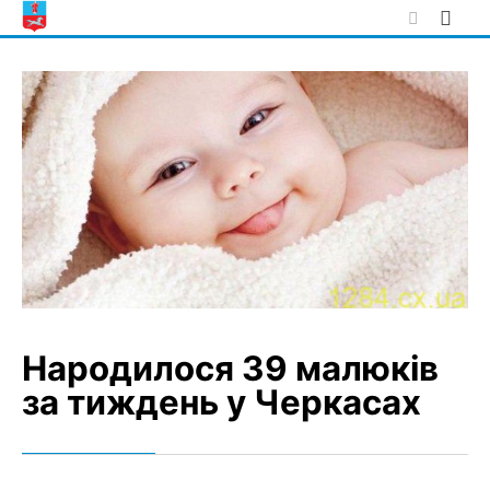
Skip
to
content
Народилося 39 малюків
за тиждень у Черкасах