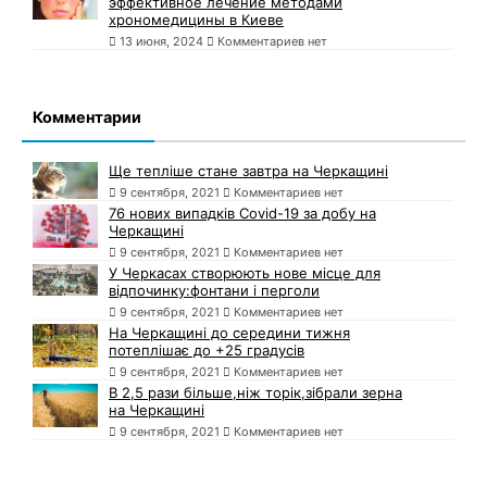
эффективное лечение методами
хрономедицины в Киеве
13 июня, 2024
Комментариев нет
Комментарии
Ще тепліше стане завтра на Черкащині
9 сентября, 2021
Комментариев нет
76 нових випадків Covid-19 за добу на
Черкащині
9 сентября, 2021
Комментариев нет
У Черкасах створюють нове місце для
відпочинку:фонтани і перголи
9 сентября, 2021
Комментариев нет
На Черкащині до середини тижня
потеплішає до +25 градусів
9 сентября, 2021
Комментариев нет
В 2,5 рази більше,ніж торік,зібрали зерна
на Черкащині
9 сентября, 2021
Комментариев нет