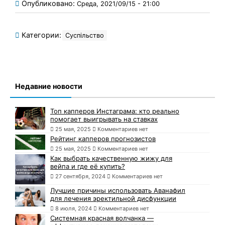
Опубликовано:
Среда, 2021/09/15 - 21:00
Категории:
Суспільство
Недавние новости
Топ капперов Инстаграма: кто реально
помогает выигрывать на ставках
25 мая, 2025
Комментариев нет
Рейтинг капперов прогнозистов
25 мая, 2025
Комментариев нет
Как выбрать качественную жижу для
вейпа и где её купить?
27 сентября, 2024
Комментариев нет
Лучшие причины использовать Аванафил
для лечения эректильной дисфункции
8 июля, 2024
Комментариев нет
Системная красная волчанка —