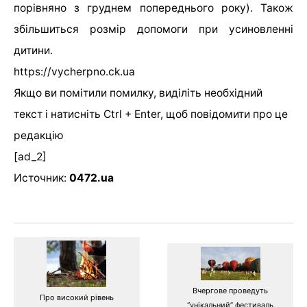
порівняно з груднем попереднього року). Також
збільшиться розмір допомоги при усиновленні
дитини.
https://vycherpno.ck.ua
Якщо ви помітили помилку, виділіть необхідний
текст і натисніть Ctrl + Enter, щоб повідомити про це
редакцію
[ad_2]
Источник:
0472.ua
Вчергове проведуть
Про високий рівень
“унікальний” фестиваль