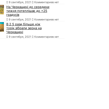
9 сентября, 2021
Комментариев нет
На Черкащині до середини
тижня потеплішає до +25
градусів
9 сентября, 2021
Комментариев нет
В 2,5 рази більше,ніж
торік,зібрали зерна на
Черкащині
9 сентября, 2021
Комментариев нет