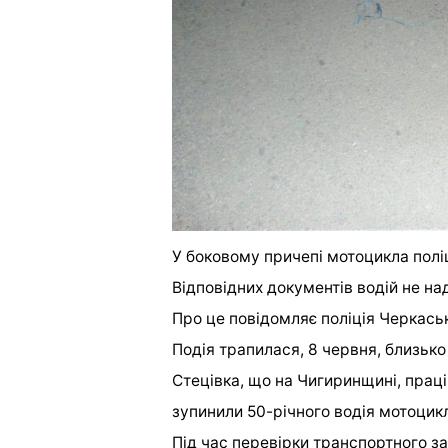
У боковому причепі мотоцикла полі
Відповідних документів водій не н
Про це повідомляє поліція Черкасько
Подія трапилася, 8 червня, близько
Стецівка, що на Чигиринщині, праці
зупинили 50-річного водія мотоцикл
Під час перевірки транспортного за