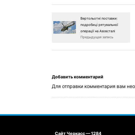
Вертольотні поставки:
подробиці рятувальної
операції на Азовсталі
Предыдущая запись
Добавить комментарий
Для отправки комментария вам не
Сайт Черкасс — 1284