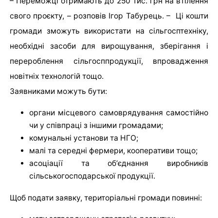
– Переможці отримають до 250 тис. грн на втілення
свого проєкту, – розповів Ігор Табурець. – Ці кошти
громади зможуть використати на сільгосптехніку,
необхідні засоби для вирощування, зберігання і
перероблення сільгосппродукції, впровадження
новітніх технологій тощо.
Заявниками можуть бути:
органи місцевого самоврядування самостійно
чи у співпраці з іншими громадами;
комунальні установи та НГО;
малі та середні фермери, кооперативи тощо;
асоціації та обʼєднання виробників
сільськогосподарської продукції.
Щоб подати заявку, територіальні громади повинні: