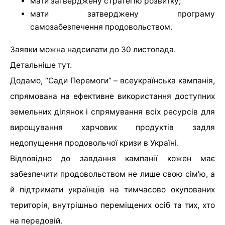
мати затверджену стратегію розвитку;
мати затверджену програму
самозабезпечення продовольством.
Заявки можна надсилати до 30 листопада.
Детальніше тут.
Додамо, “Сади Перемоги” – всеукраїнська кампанія,
спрямована на ефективне використання доступних
земельних ділянок і спрямування всіх ресурсів для
вирощування харчових продуктів задля
недопущення продовольчої кризи в Україні.
Відповідно до завдання кампанії кожен має
забезпечити продовольством не лише свою сім’ю, а
й підтримати українців на тимчасово окупованих
територія, внутрішньо переміщених осіб та тих, хто
на передовій.