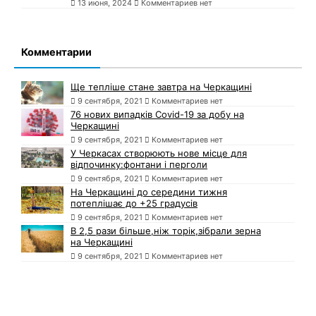
13 июня, 2024
Комментариев нет
Комментарии
Ще тепліше стане завтра на Черкащині
9 сентября, 2021
Комментариев нет
76 нових випадків Covid-19 за добу на
Черкащині
9 сентября, 2021
Комментариев нет
У Черкасах створюють нове місце для
відпочинку:фонтани і перголи
9 сентября, 2021
Комментариев нет
На Черкащині до середини тижня
потеплішає до +25 градусів
9 сентября, 2021
Комментариев нет
В 2,5 рази більше,ніж торік,зібрали зерна
на Черкащині
9 сентября, 2021
Комментариев нет