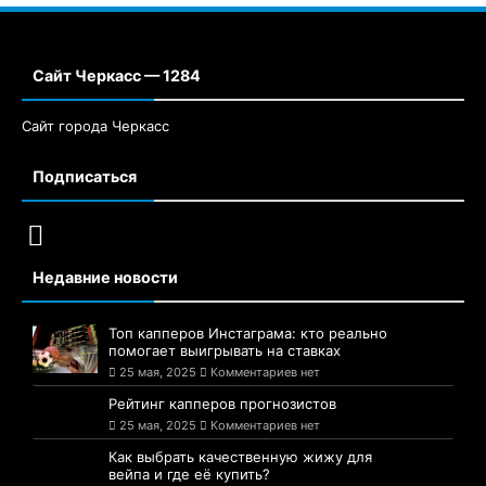
Сайт Черкасс — 1284
Сайт города Черкасс
Подписаться
Недавние новости
Топ капперов Инстаграма: кто реально
помогает выигрывать на ставках
25 мая, 2025
Комментариев нет
Рейтинг капперов прогнозистов
25 мая, 2025
Комментариев нет
Как выбрать качественную жижу для
вейпа и где её купить?