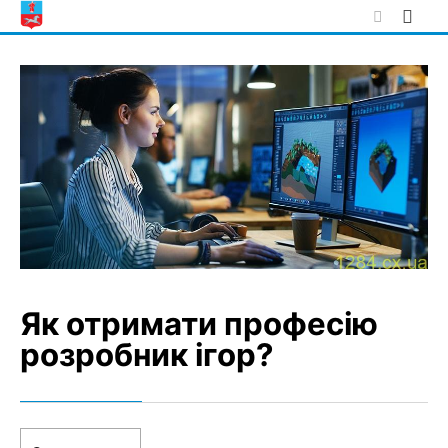
Skip
to
content
Як отримати професію
розробник ігор?