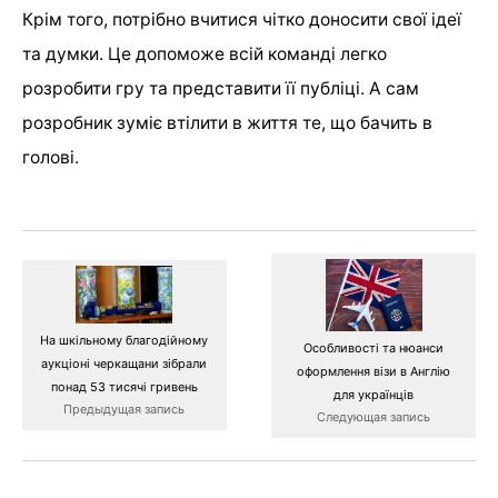
Крім того, потрібно вчитися чітко доносити свої ідеї
та думки. Це допоможе всій команді легко
розробити гру та представити її публіці. А сам
розробник зуміє втілити в життя те, що бачить в
голові.
На шкільному благодійному
Особливості та нюанси
аукціоні черкащани зібрали
оформлення візи в Англію
понад 53 тисячі гривень
для українців
Предыдущая запись
Следующая запись