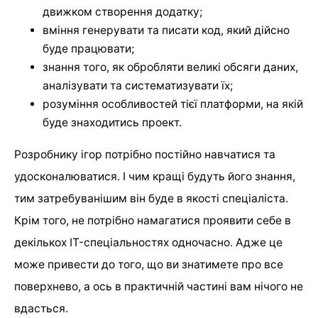
движком створення додатку;
вміння генерувати та писати код, який дійсно
буде працювати;
знання того, як обробляти великі обсяги даних,
аналізувати та систематизувати їх;
розуміння особливостей тієї платформи, на якій
буде знаходитись проект.
Розробнику ігор потрібно постійно навчатися та
удосконалюватися. І чим кращі будуть його знання,
тим затребуванішим він буде в якості спеціаліста.
Крім того, не потрібно намагатися проявити себе в
декількох IT-спеціальностях одночасно. Адже це
може привести до того, що ви знатимете про все
поверхнево, а ось в практичній частині вам нічого не
вдасться.