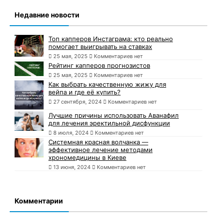
Недавние новости
Топ капперов Инстаграма: кто реально
помогает выигрывать на ставках
25 мая, 2025
Комментариев нет
Рейтинг капперов прогнозистов
25 мая, 2025
Комментариев нет
Как выбрать качественную жижу для
вейпа и где её купить?
27 сентября, 2024
Комментариев нет
Лучшие причины использовать Аванафил
для лечения эректильной дисфункции
8 июля, 2024
Комментариев нет
Системная красная волчанка —
эффективное лечение методами
хрономедицины в Киеве
13 июня, 2024
Комментариев нет
Комментарии