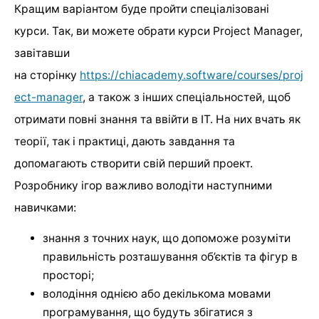
Кращим варіантом буде пройти спеціалізовані
курси. Так, ви можете обрати курси Project Manager,
завітавши
на сторінку
https://chiacademy.software/courses/proj
ect-manager
, а також з інших спеціальностей, щоб
отримати повні знання та ввійти в IT. На них вчать як
теорії, так і практиці, дають завдання та
допомагають створити свій перший проект.
Розробнику ігор важливо володіти наступними
навичками:
знання з точних наук, що допоможе розуміти
правильність розташування об’єктів та фігур в
просторі;
володіння однією або декількома мовами
програмування, що будуть збігатися з