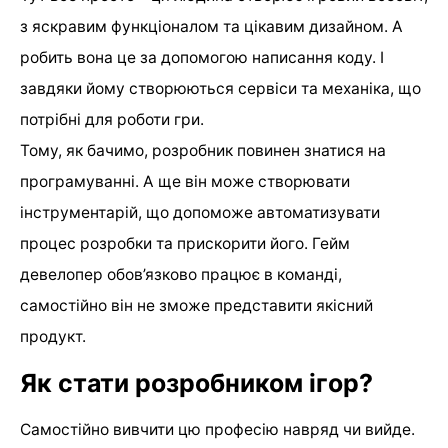
з яскравим функціоналом та цікавим дизайном. А
робить вона це за допомогою написання коду. І
завдяки йому створюються сервіси та механіка, що
потрібні для роботи гри.
Тому, як бачимо, розробник повинен знатися на
програмуванні. А ще він може створювати
інструментарій, що допоможе автоматизувати
процес розробки та прискорити його. Гейм
девелопер обов’язково працює в команді,
самостійно він не зможе представити якісний
продукт.
Як стати розробником ігор?
Самостійно вивчити цю професію навряд чи вийде.