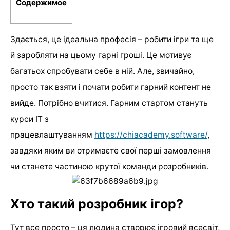
Содержимое
Здається, це ідеальна професія – робити ігри та ще
й заробляти на цьому гарні гроші. Це мотивує
багатьох спробувати себе в ній. Але, звичайно,
просто так взяти і почати робити гарний контент не
вийде. Потрібно вчитися. Гарним стартом стануть
курси IT з
працевлаштуванням
https://chiacademy.software/
,
завдяки яким ви отримаєте свої перші замовлення
чи станете частиною крутої команди розробників.
Хто такий розробник ігор?
Тут все просто – ця людина створює ігровий всесвіт,