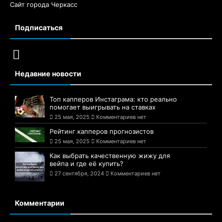
Сайт города Черкасс
Подписаться
Недавние новости
Топ капперов Инстаграма: кто реально
помогает выигрывать на ставках
25 мая, 2025
Комментариев нет
Рейтинг капперов прогнозистов
25 мая, 2025
Комментариев нет
Как выбрать качественную жижу для
вейпа и где её купить?
27 сентября, 2024
Комментариев нет
Комментарии