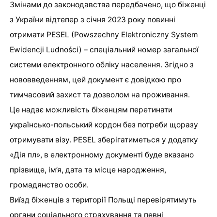
Змінами до законодавства передбачено, що біженці
з України відтепер з січня 2023 року повинні
отримати PESEL (Powszechny Elektroniczny System
Ewidencji Ludności) – спеціальний номер загальної
системи електронного обліку населення. Згідно з
нововведенням, цей документ є довідкою про
тимчасовий захист та дозволом на проживання.
Це надає можливість біженцям перетинати
українсько-польський кордон без потреби щоразу
отримувати візу. PESEL зберігатиметься у додатку
«Дія пл», в електронному документі буде вказано
прізвище, ім’я, дата та місце народження,
громадянство особи.
Виїзд біженців з території Польщі перевірятимуть
органи соціального страхування та певні