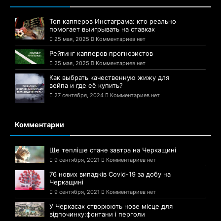
Топ капперов Инстаграма: кто реально
помогает выигрывать на ставках
25 мая, 2025
Комментариев нет
Рейтинг капперов прогнозистов
25 мая, 2025
Комментариев нет
Как выбрать качественную жижу для
вейпа и где её купить?
27 сентября, 2024
Комментариев нет
Комментарии
Ще тепліше стане завтра на Черкащині
9 сентября, 2021
Комментариев нет
76 нових випадків Covid-19 за добу на
Черкащині
9 сентября, 2021
Комментариев нет
У Черкасах створюють нове місце для
відпочинку:фонтани і перголи