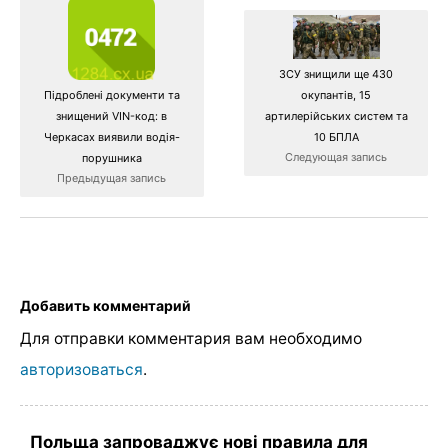
ЗСУ знищили ще 430
окупантів, 15
Підроблені документи та
артилерійських систем та
знищений VIN-код: в
10 БПЛА
Черкасах виявили водія-
Следующая запись
порушника
Предыдущая запись
Добавить комментарий
Для отправки комментария вам необходимо
авторизоваться
.
Польща запроваджує нові правила для