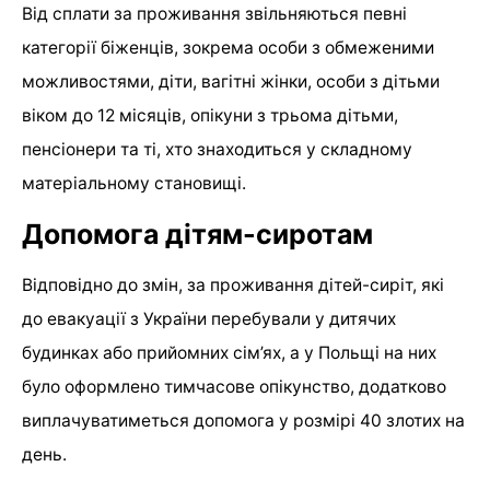
Від сплати за проживання звільняються певні
категорії біженців, зокрема особи з обмеженими
можливостями, діти, вагітні жінки, особи з дітьми
віком до 12 місяців, опікуни з трьома дітьми,
пенсіонери та ті, хто знаходиться у складному
матеріальному становищі.
Допомога дітям-сиротам
Відповідно до змін, за проживання дітей-сиріт, які
до евакуації з України перебували у дитячих
будинках або прийомних сім’ях, а у Польщі на них
було оформлено тимчасове опікунство, додатково
виплачуватиметься допомога у розмірі 40 злотих на
день.