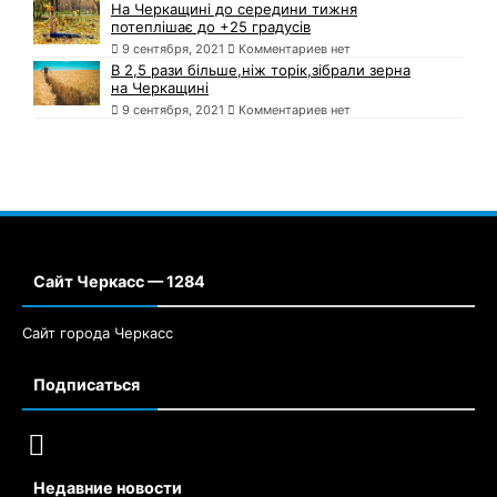
На Черкащині до середини тижня
потеплішає до +25 градусів
9 сентября, 2021
Комментариев нет
В 2,5 рази більше,ніж торік,зібрали зерна
на Черкащині
9 сентября, 2021
Комментариев нет
Сайт Черкасс — 1284
Сайт города Черкасс
Подписаться
Недавние новости