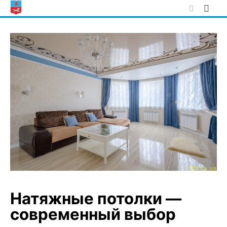
Skip
to
content
Натяжные потолки —
современный выбор