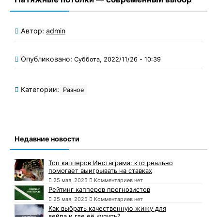
Автор:
admin
Опубликовано:
Суббота, 2022/11/26 - 10:39
Категории:
Разное
Недавние новости
Топ капперов Инстаграма: кто реально
помогает выигрывать на ставках
25 мая, 2025
Комментариев нет
Рейтинг капперов прогнозистов
25 мая, 2025
Комментариев нет
Как выбрать качественную жижу для
вейпа и где её купить?