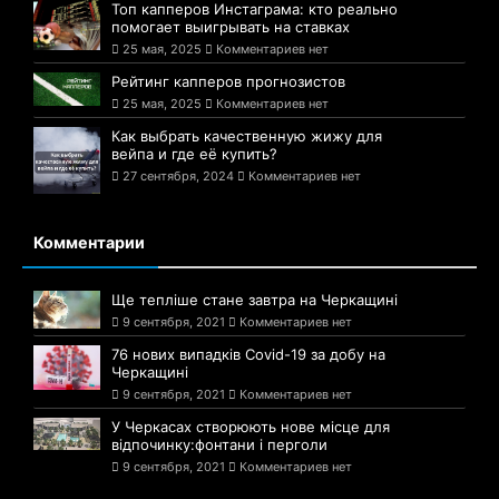
Топ капперов Инстаграма: кто реально
помогает выигрывать на ставках
25 мая, 2025
Комментариев нет
Рейтинг капперов прогнозистов
25 мая, 2025
Комментариев нет
Как выбрать качественную жижу для
вейпа и где её купить?
27 сентября, 2024
Комментариев нет
Комментарии
Ще тепліше стане завтра на Черкащині
9 сентября, 2021
Комментариев нет
76 нових випадків Covid-19 за добу на
Черкащині
9 сентября, 2021
Комментариев нет
У Черкасах створюють нове місце для
відпочинку:фонтани і перголи
9 сентября, 2021
Комментариев нет