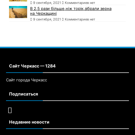
9 сентября, 2021
Комментариев нет
В 2,5 рази більше,ніж торік,зібрали зерна
на Черкащині
9 сентября, 2021
Комментариев нет
Сайт Черкасс — 1284
Сайт города Черкасс
Подписаться
Недавние новости