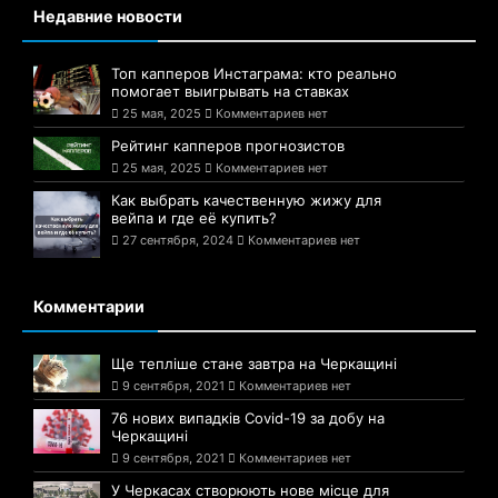
Недавние новости
Топ капперов Инстаграма: кто реально
помогает выигрывать на ставках
25 мая, 2025
Комментариев нет
Рейтинг капперов прогнозистов
25 мая, 2025
Комментариев нет
Как выбрать качественную жижу для
вейпа и где её купить?
27 сентября, 2024
Комментариев нет
Комментарии
Ще тепліше стане завтра на Черкащині
9 сентября, 2021
Комментариев нет
76 нових випадків Covid-19 за добу на
Черкащині
9 сентября, 2021
Комментариев нет
У Черкасах створюють нове місце для